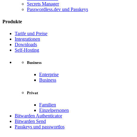
Secrets Manager
Passwordless.dev und Passkeys
Produkte
Tarife und Preise
Integrationen
Downloads
Self-Hosting
Business
Enterprise
Business
Privat
Familien
Einzelpersonen
Bitwarden Authenticator
Bitwarden Send
Passkeys und passwortlos