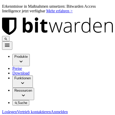
Erkenntnisse in Maßnahmen umsetzen: Bitwarden Access
Intelligence jetzt verfügbar
Mehr erfahren >
Produkte
Preise
Download
Funktionen
Ressourcen
Suche
Loslegen
Vertrieb kontaktieren
Anmelden