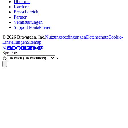
Über uns
Karriere
Pressebereich
Partner
Veranstaltungen
Support kontaktieren
©
2026
Bitwarden, Inc.
Nutzungsbedingungen
Datenschutz
Cookie-
Einstellungen
Sitemap
Sprache