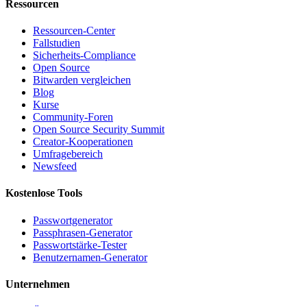
Ressourcen
Ressourcen-Center
Fallstudien
Sicherheits-Compliance
Open Source
Bitwarden vergleichen
Blog
Kurse
Community-Foren
Open Source Security Summit
Creator-Kooperationen
Umfragebereich
Newsfeed
Kostenlose Tools
Passwortgenerator
Passphrasen-Generator
Passwortstärke-Tester
Benutzernamen-Generator
Unternehmen