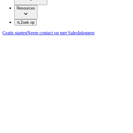
Resources
Zoek op
Gratis starten
Neem contact op met Sales
Inloggen