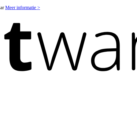
aar
Meer informatie >