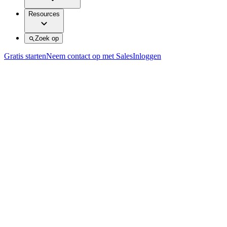
Resources
Zoek op
Gratis starten
Neem contact op met Sales
Inloggen