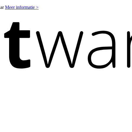
aar
Meer informatie >