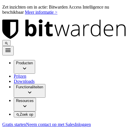
Zet inzichten om in actie: Bitwarden Access Intelligence nu
beschikbaar
Meer informatie >
Producten
Prijzen
Downloads
Functionaliteiten
Resources
Zoek op
Gratis starten
Neem contact op met Sales
Inloggen