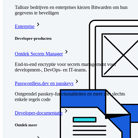
Talloze bedrijven en enterprises kiezen Bitwarden om hun
gegevens te beveiligen
Enterprise
Developer-producten
Ontdek Secrets Manager
End-to-end encryptie voor secrets management voor
development-, DevOps- en IT-teams.
Passwordless.dev en passkeys
Ontgrendel passkey-functionaliteiten en meer met slechts
enkele regels code
Developer-documentatie
Ontdek meer