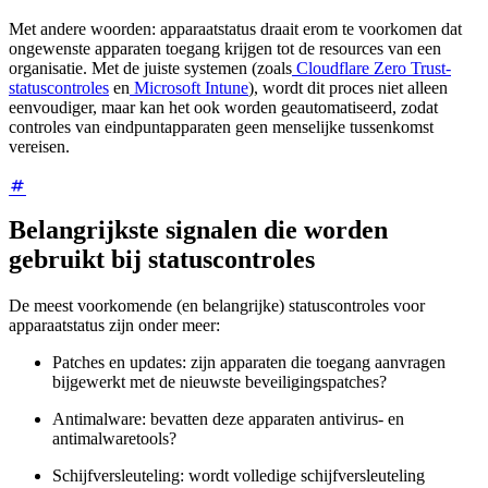
Met andere woorden: apparaatstatus draait erom te voorkomen dat
ongewenste apparaten toegang krijgen tot de resources van een
organisatie. Met de juiste systemen (zoals
Cloudflare Zero Trust-
statuscontroles
en
Microsoft Intune
), wordt dit proces niet alleen
eenvoudiger, maar kan het ook worden geautomatiseerd, zodat
controles van eindpuntapparaten geen menselijke tussenkomst
vereisen.
Belangrijkste signalen die worden
gebruikt bij statuscontroles
De meest voorkomende (en belangrijke) statuscontroles voor
apparaatstatus zijn onder meer:
Patches en updates: zijn apparaten die toegang aanvragen
bijgewerkt met de nieuwste beveiligingspatches?
Antimalware: bevatten deze apparaten antivirus- en
antimalwaretools?
Schijfversleuteling: wordt volledige schijfversleuteling