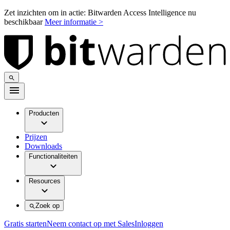
Zet inzichten om in actie: Bitwarden Access Intelligence nu
beschikbaar
Meer informatie >
Producten
Prijzen
Downloads
Functionaliteiten
Resources
Zoek op
Gratis starten
Neem contact op met Sales
Inloggen