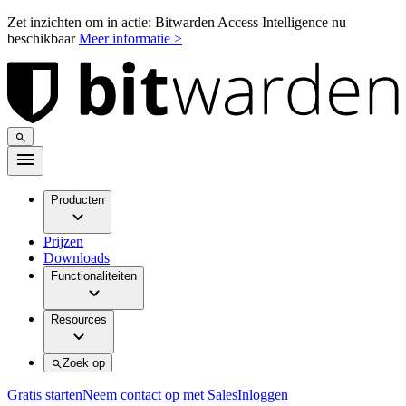
Zet inzichten om in actie: Bitwarden Access Intelligence nu
beschikbaar
Meer informatie >
Producten
Prijzen
Downloads
Functionaliteiten
Resources
Zoek op
Gratis starten
Neem contact op met Sales
Inloggen