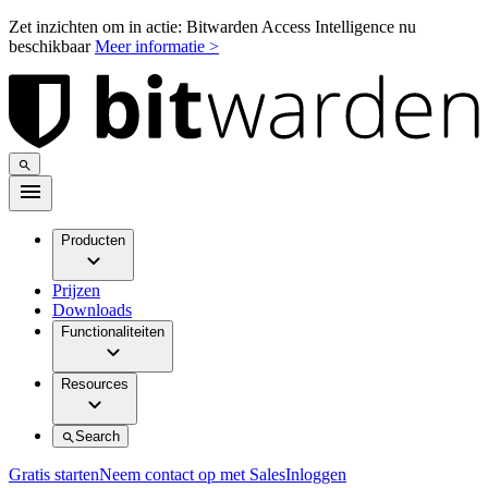
Zet inzichten om in actie: Bitwarden Access Intelligence nu
beschikbaar
Meer informatie >
Producten
Prijzen
Downloads
Functionaliteiten
Resources
Search
Gratis starten
Neem contact op met Sales
Inloggen