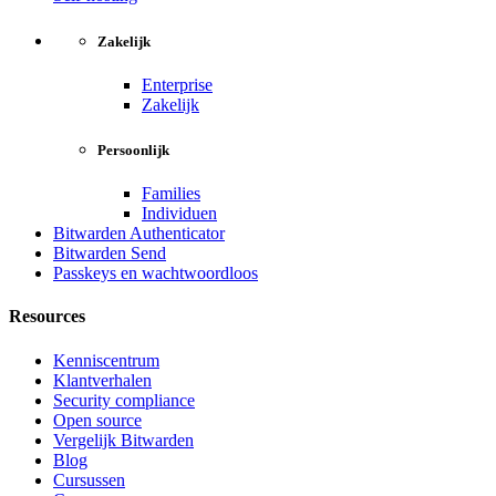
Zakelijk
Enterprise
Zakelijk
Persoonlijk
Families
Individuen
Bitwarden Authenticator
Bitwarden Send
Passkeys en wachtwoordloos
Resources
Kenniscentrum
Klantverhalen
Security compliance
Open source
Vergelijk Bitwarden
Blog
Cursussen