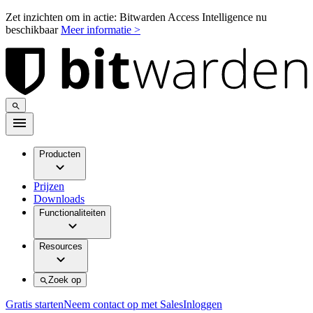
Zet inzichten om in actie: Bitwarden Access Intelligence nu
beschikbaar
Meer informatie >
Producten
Prijzen
Downloads
Functionaliteiten
Resources
Zoek op
Gratis starten
Neem contact op met Sales
Inloggen