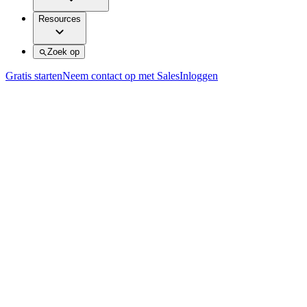
Resources
Zoek op
Gratis starten
Neem contact op met Sales
Inloggen