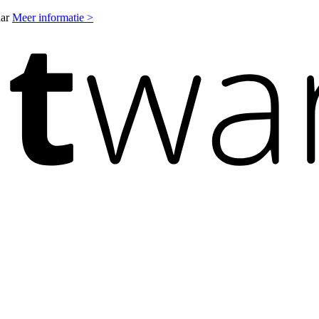
aar
Meer informatie >