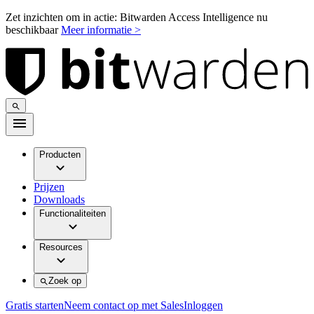
Zet inzichten om in actie: Bitwarden Access Intelligence nu
beschikbaar
Meer informatie >
Producten
Prijzen
Downloads
Functionaliteiten
Resources
Zoek op
Gratis starten
Neem contact op met Sales
Inloggen