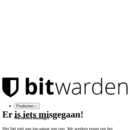
Producten
Er is iets misgegaan!
Wachtwoordmanager
Het ligt niet aan jou, maar aan ons. We werken eraan om het