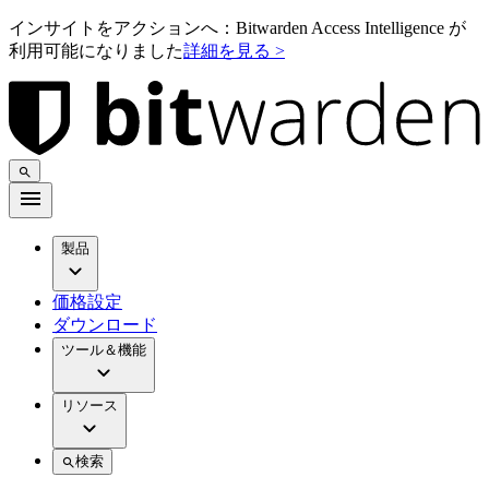
インサイトをアクションへ：Bitwarden Access Intelligence が
利用可能になりました
詳細を見る >
製品
価格設定
ダウンロード
ツール＆機能
リソース
検索