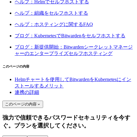
ヘルプ：Helmでセルフホストする
ヘルプ：組織をセルフホストする
ヘルプ：ホスティングに関するFAQ
ブログ：KubernetesでBitwardenをセルフホストする
ブログ：新提供開始：Bitwardenシークレットマネージ
ャーのエンタープライズセルフホスティング
このページの内容
Helmチャートを使用してBitwardenをKubernetesにイン
ストールするメリット
連携の詳細
このページの内容
強力で信頼できるパスワードセキュリティを今す
ぐ。プランを選択してください。