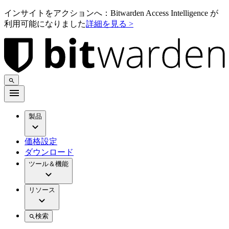
インサイトをアクションへ：Bitwarden Access Intelligence が
利用可能になりました
詳細を見る >
製品
価格設定
ダウンロード
ツール＆機能
リソース
検索