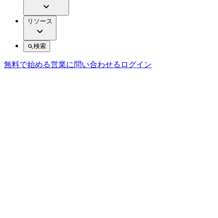
リソース
検索
無料で始める
営業に問い合わせる
ログイン