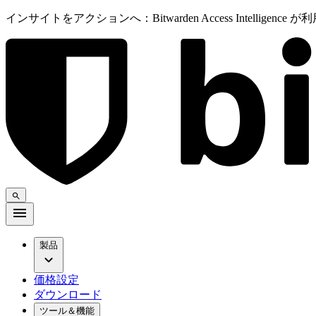
インサイトをアクションへ：Bitwarden Access Intelligenc
製品
価格設定
ダウンロード
ツール＆機能