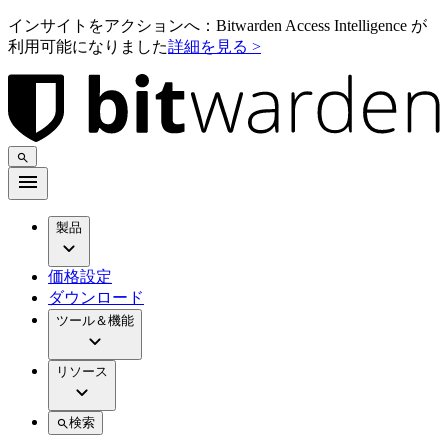
インサイトをアクションへ：Bitwarden Access Intelligence が
利用可能になりました
詳細を見る >
製品
価格設定
ダウンロード
ツール＆機能
リソース
検索