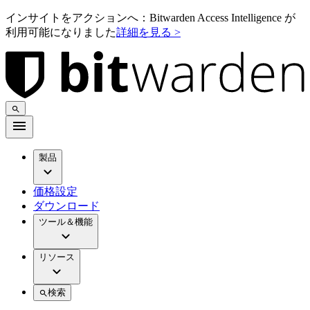
インサイトをアクションへ：Bitwarden Access Intelligence が
利用可能になりました
詳細を見る >
製品
価格設定
ダウンロード
ツール＆機能
リソース
検索