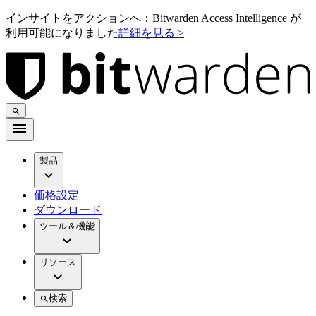
インサイトをアクションへ：Bitwarden Access Intelligence が
利用可能になりました
詳細を見る >
製品
価格設定
ダウンロード
ツール＆機能
リソース
検索