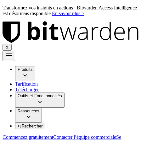
Transformez vos insights en actions : Bitwarden Access Intelligence
est désormais disponible
En savoir plus >
Produits
Tarification
Télécharger
Outils et Fonctionnalités
Ressources
Rechercher
Commencez gratuitement
Contacter l’équipe commerciale
Se