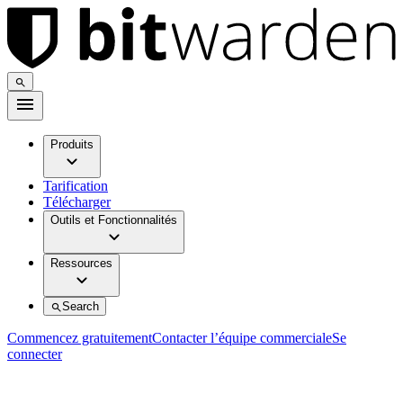
Produits
Tarification
Télécharger
Outils et Fonctionnalités
Ressources
Search
Commencez gratuitement
Contacter l’équipe commerciale
Se
connecter