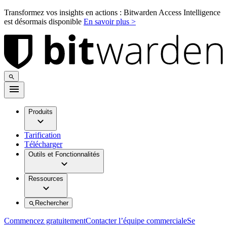
Transformez vos insights en actions : Bitwarden Access Intelligence
est désormais disponible
En savoir plus >
Produits
Tarification
Télécharger
Outils et Fonctionnalités
Ressources
Rechercher
Commencez gratuitement
Contacter l’équipe commerciale
Se