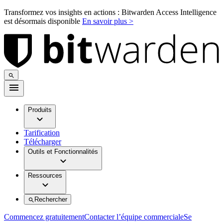
Transformez vos insights en actions : Bitwarden Access Intelligence
est désormais disponible
En savoir plus >
Produits
Tarification
Télécharger
Outils et Fonctionnalités
Ressources
Rechercher
Commencez gratuitement
Contacter l’équipe commerciale
Se