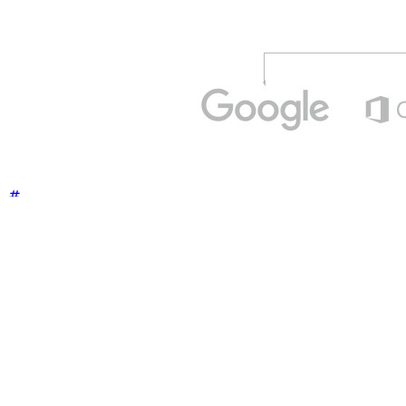
Ressources
Implémentation SAML d’Okta
Intégration SCIM d’Okta
Configurer votre organisation avec la connexion par authentification
unique
Configurer la connexion par authentification unique