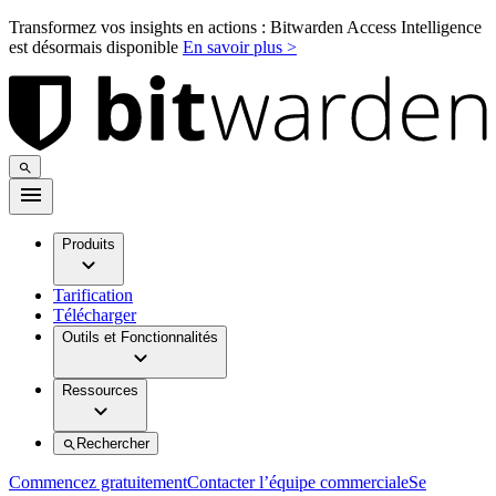
Transformez vos insights en actions : Bitwarden Access Intelligence
est désormais disponible
En savoir plus >
Produits
Tarification
Télécharger
Outils et Fonctionnalités
Ressources
Rechercher
Commencez gratuitement
Contacter l’équipe commerciale
Se