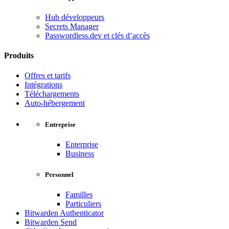
Hub développeurs
Secrets Manager
Passwordless.dev et clés d’accès
Produits
Offres et tarifs
Intégrations
Téléchargements
Auto-hébergement
Entreprise
Enterprise
Business
Personnel
Familles
Particuliers
Bitwarden Authenticator
Bitwarden Send