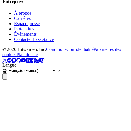
Entreprise
À propos
Carrières
Espace presse
Partenaires
Événements
Contacter l’assistance
©
2026
Bitwarden, Inc.
Conditions
Confidentialité
Paramètres des
cookies
Plan du site
Langue