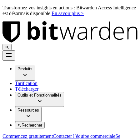
Transformez vos insights en actions : Bitwarden Access Intelligence
est désormais disponible
En savoir plus >
Produits
Tarification
Télécharger
Outils et Fonctionnalités
Ressources
Rechercher
Commencez gratuitement
Contacter l’équipe commerciale
Se