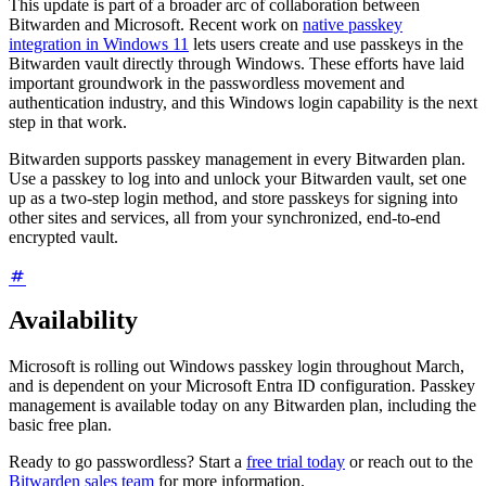
This update is part of a broader arc of collaboration between
Bitwarden and Microsoft. Recent work on
native passkey
integration in Windows 11
lets users create and use passkeys in the
Bitwarden vault directly through Windows. These efforts have laid
important groundwork in the passwordless movement and
authentication industry, and this Windows login capability is the next
step in that work.
Bitwarden supports passkey management in every Bitwarden plan.
Use a passkey to log into and unlock your Bitwarden vault, set one
up as a two-step login method, and store passkeys for signing into
other sites and services, all from your synchronized, end-to-end
encrypted vault.
Availability
Microsoft is rolling out Windows passkey login throughout March,
and is dependent on your Microsoft Entra ID configuration. Passkey
management is available today on any Bitwarden plan, including the
basic free plan.
Ready to go passwordless? Start a
free trial today
or reach out to the
Bitwarden sales team
for more information.