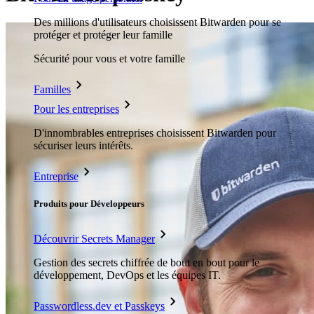
Des millions d'utilisateurs choisissent Bitwarden pour se
protéger et protéger leur famille
Sécurité pour vous et votre famille
Familles
Pour les entreprises
D'innombrables entreprises choisissent Bitwarden pour
sécuriser leurs intérêts.
Entreprise
Produits pour Développeurs
Découvrir Secrets Manager
Gestion des secrets chiffrée de bout en bout pour le
développement, DevOps et les équipes IT.
Passwordless.dev et Passkeys