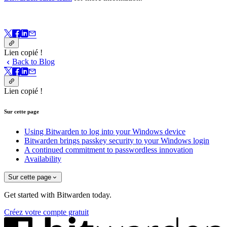
Lien copié !
Back to Blog
Lien copié !
Sur cette page
Using Bitwarden to log into your Windows device
Bitwarden brings passkey security to your Windows login
A continued commitment to passwordless innovation
Availability
Sur cette page
Get started with Bitwarden today.
Créez votre compte gratuit