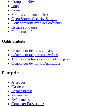
Comparer Bitwarden
Blog
Cours
Forums communautaires
Open Source Security Summit
Collaborations avec des créateurs
Espace sondages
Fil d’actualité
Outils gratuits
Générateur de mots de passe
Générateur de phrases secrètes
Testeur de robustesse des mots de passe
Générateur de noms d’utilisateur
Entreprise
À propos
Carrières
Espace presse
Partenaires
Événements
Contacter l’assistance