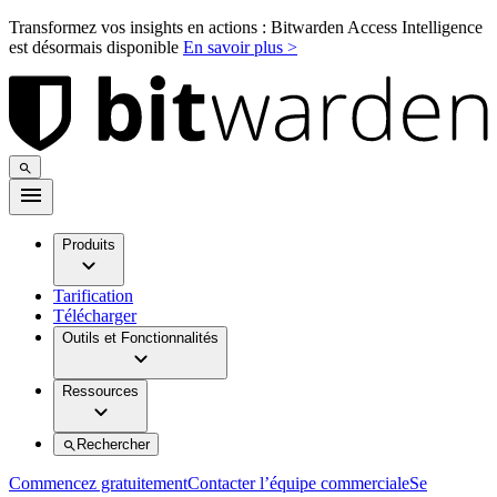
Transformez vos insights en actions : Bitwarden Access Intelligence
est désormais disponible
En savoir plus >
Produits
Tarification
Télécharger
Outils et Fonctionnalités
Ressources
Rechercher
Commencez gratuitement
Contacter l’équipe commerciale
Se