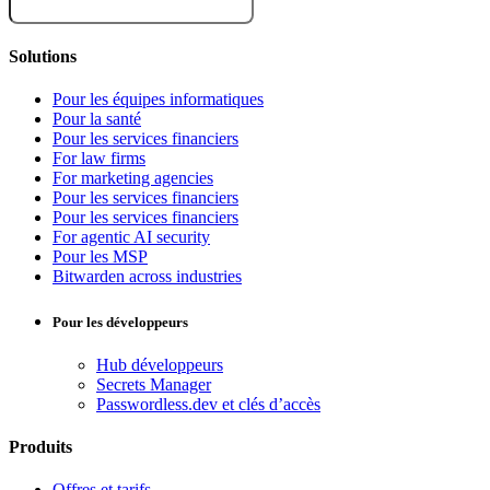
Solutions
Pour les équipes informatiques
Pour la santé
Pour les services financiers
For law firms
For marketing agencies
Pour les services financiers
Pour les services financiers
For agentic AI security
Pour les MSP
Bitwarden across industries
Pour les développeurs
Hub développeurs
Secrets Manager
Passwordless.dev et clés d’accès
Produits
Offres et tarifs