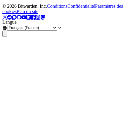
©
2026
Bitwarden, Inc.
Conditions
Confidentialité
Paramètres des
cookies
Plan du site
Langue