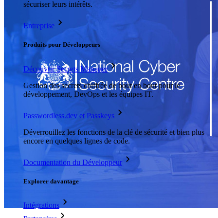
sécuriser leurs intérêts.
Entreprise
Produits pour Développeurs
Découvrir Secrets Manager
Gestion des secrets chiffrée de bout en bout pour le
développement, DevOps et les équipes IT.
Passwordless.dev et Passkeys
Déverrouillez les fonctions de la clé de sécurité et bien plus
encore en quelques lignes de code.
Documentation du Développeur
Explorer davantage
Intégrations