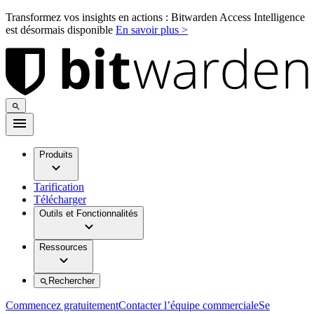
Transformez vos insights en actions : Bitwarden Access Intelligence
est désormais disponible
En savoir plus >
Produits
Tarification
Télécharger
Outils et Fonctionnalités
Ressources
Rechercher
Commencez gratuitement
Contacter l’équipe commerciale
Se