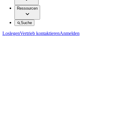
Ressourcen
Suche
Loslegen
Vertrieb kontaktieren
Anmelden