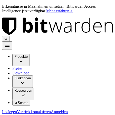
Erkenntnisse in Maßnahmen umsetzen: Bitwarden Access
Intelligence jetzt verfügbar
Mehr erfahren >
Produkte
Preise
Download
Funktionen
Ressourcen
Search
Loslegen
Vertrieb kontaktieren
Anmelden