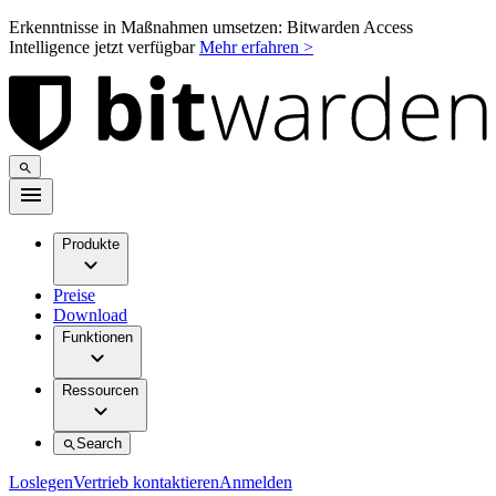
Erkenntnisse in Maßnahmen umsetzen: Bitwarden Access
Intelligence jetzt verfügbar
Mehr erfahren >
Produkte
Preise
Download
Funktionen
Ressourcen
Search
Loslegen
Vertrieb kontaktieren
Anmelden