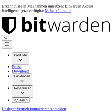
Erkenntnisse in Maßnahmen umsetzen: Bitwarden Access
Intelligence jetzt verfügbar
Mehr erfahren >
Produkte
Preise
Download
Funktionen
Ressourcen
Search
Loslegen
Vertrieb kontaktieren
Anmelden