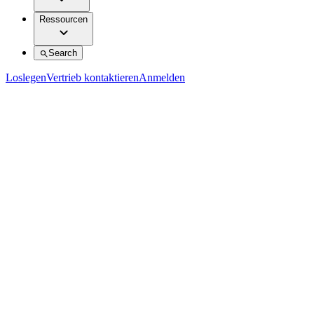
Ressourcen
Search
Loslegen
Vertrieb kontaktieren
Anmelden