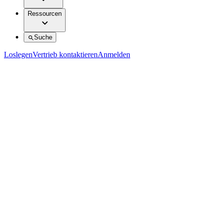
Ressourcen
Suche
Loslegen
Vertrieb kontaktieren
Anmelden