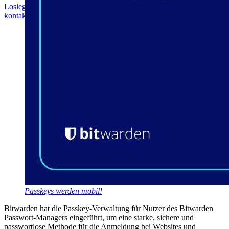
Loslegen
Loslegen
Vertrieb kontaktieren
Vertrieb
kontaktieren
Anmelden
Anmelden
Passkeys werden mobil!
Bitwarden hat die Passkey-Verwaltung für Nutzer des Bitwarden
Passwort-Managers eingeführt, um eine starke, sichere und
passwortlose Methode für die Anmeldung bei Websites und