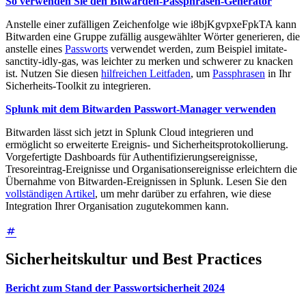
So verwenden Sie den Bitwarden-Passphrasen-Generator
Anstelle einer zufälligen Zeichenfolge wie i8bjKgvpxeFpkTA kann
Bitwarden eine Gruppe zufällig ausgewählter Wörter generieren, die
anstelle eines
Passworts
verwendet werden, zum Beispiel imitate-
sanctity-idly-gas, was leichter zu merken und schwerer zu knacken
ist. Nutzen Sie diesen
hilfreichen Leitfaden
, um
Passphrasen
in Ihr
Sicherheits-Toolkit zu integrieren.
Splunk mit dem Bitwarden Passwort-Manager verwenden
Bitwarden lässt sich jetzt in Splunk Cloud integrieren und
ermöglicht so erweiterte Ereignis- und Sicherheitsprotokollierung.
Vorgefertigte Dashboards für Authentifizierungsereignisse,
Tresoreintrag-Ereignisse und Organisationsereignisse erleichtern die
Übernahme von Bitwarden-Ereignissen in Splunk. Lesen Sie den
vollständigen Artikel
, um mehr darüber zu erfahren, wie diese
Integration Ihrer Organisation zugutekommen kann.
Sicherheitskultur und Best Practices
Bericht zum Stand der Passwortsicherheit 2024