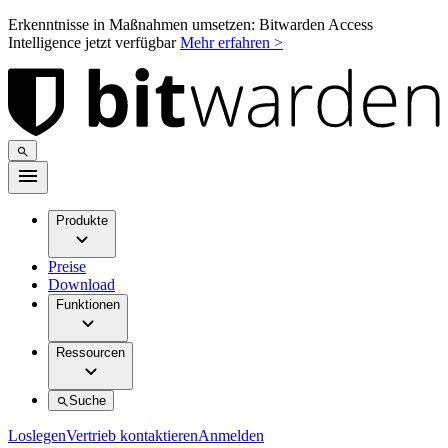
Erkenntnisse in Maßnahmen umsetzen: Bitwarden Access
Intelligence jetzt verfügbar
Mehr erfahren >
Produkte
Preise
Download
Funktionen
Ressourcen
Suche
Loslegen
Vertrieb kontaktieren
Anmelden