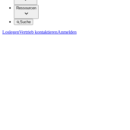
Ressourcen
Suche
Loslegen
Vertrieb kontaktieren
Anmelden