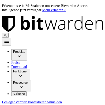
Erkenntnisse in Maßnahmen umsetzen: Bitwarden Access
Intelligence jetzt verfügbar
Mehr erfahren >
Produkte
Preise
Download
Funktionen
Ressourcen
Suche
Loslegen
Vertrieb kontaktieren
Anmelden