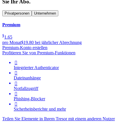
Sie Ihr Abo.
Privatpersonen
Unternehmen
Premium
$
1.65
pro Monat
$19.80 bei jährlicher Abrechnung
Premium-Konto erstellen
Profitieren Sie von Premium-Funktionen

Integrierter Authenticator

Dateinanhänge

Notfallzugriff

Phishing-Blocker

Sicherheitsberichte und mehr
Teilen Sie Elemente in Ihrem Tresor mit einem anderen Nutzer