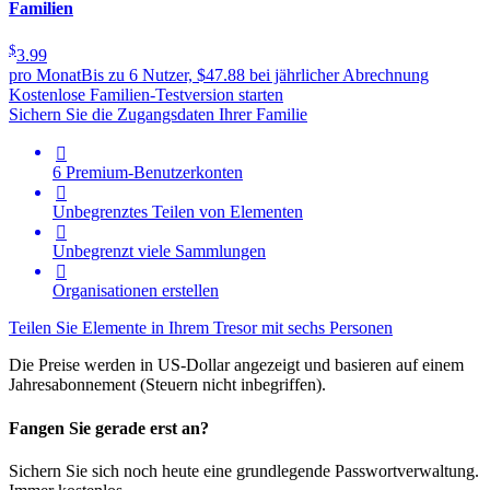
Familien
$
3.99
pro Monat
Bis zu 6 Nutzer, $47.88 bei jährlicher Abrechnung
Kostenlose Familien-Testversion starten
Sichern Sie die Zugangsdaten Ihrer Familie

6 Premium-Benutzerkonten

Unbegrenztes Teilen von Elementen

Unbegrenzt viele Sammlungen

Organisationen erstellen
Teilen Sie Elemente in Ihrem Tresor mit sechs Personen
Die Preise werden in US-Dollar angezeigt und basieren auf einem
Jahresabonnement (Steuern nicht inbegriffen).
Fangen Sie gerade erst an?
Sichern Sie sich noch heute eine grundlegende Passwortverwaltung.