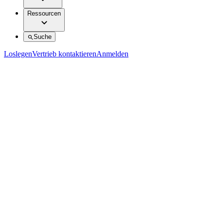
Ressourcen
Suche
Loslegen
Vertrieb kontaktieren
Anmelden