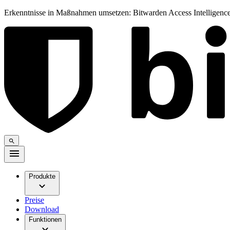
Erkenntnisse in Maßnahmen umsetzen: Bitwarden Access Intelligence
Produkte
Preise
Download
Funktionen