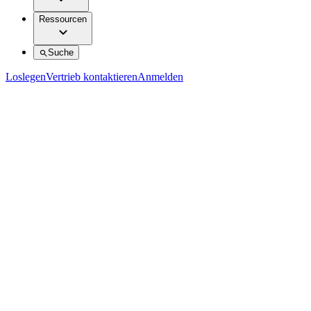
Ressourcen
Suche
Loslegen
Vertrieb kontaktieren
Anmelden