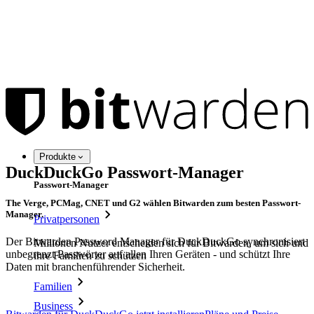
Produkte
DuckDuckGo Passwort-Manager
Passwort-Manager
The Verge, PCMag, CNET und G2 wählen Bitwarden zum besten Passwort-
Manager.
Privatpersonen
Der Bitwarden Password Manager für DuckDuckGo synchronisiert
Millionen Nutzer entscheiden sich für Bitwarden, um sich und
unbegrenzt Passwörter auf allen Ihren Geräten - und schützt Ihre
ihre Familien zu schützen
Daten mit branchenführender Sicherheit.
Familien
Business