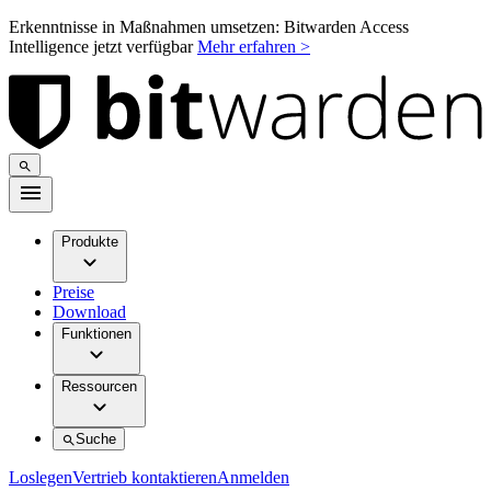
Erkenntnisse in Maßnahmen umsetzen: Bitwarden Access
Intelligence jetzt verfügbar
Mehr erfahren >
Produkte
Preise
Download
Funktionen
Ressourcen
Suche
Loslegen
Vertrieb kontaktieren
Anmelden