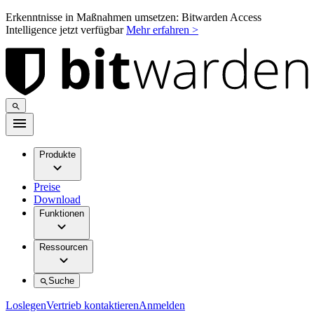
Erkenntnisse in Maßnahmen umsetzen: Bitwarden Access
Intelligence jetzt verfügbar
Mehr erfahren >
Produkte
Preise
Download
Funktionen
Ressourcen
Suche
Loslegen
Vertrieb kontaktieren
Anmelden