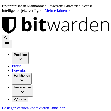
Erkenntnisse in Maßnahmen umsetzen: Bitwarden Access
Intelligence jetzt verfügbar
Mehr erfahren >
Produkte
Preise
Download
Funktionen
Ressourcen
Suche
Loslegen
Vertrieb kontaktieren
Anmelden