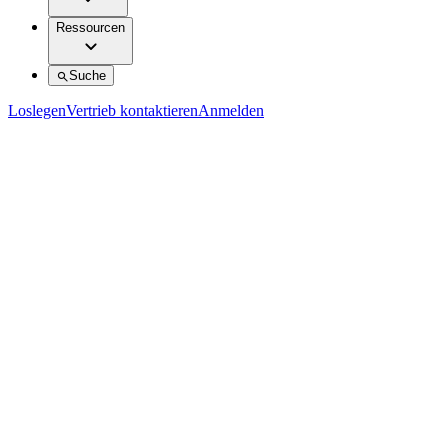
Ressourcen
Suche
Loslegen
Vertrieb kontaktieren
Anmelden