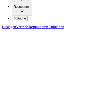
Ressourcen
Suche
Loslegen
Vertrieb kontaktieren
Anmelden