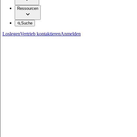
Ressourcen
Suche
Loslegen
Vertrieb kontaktieren
Anmelden