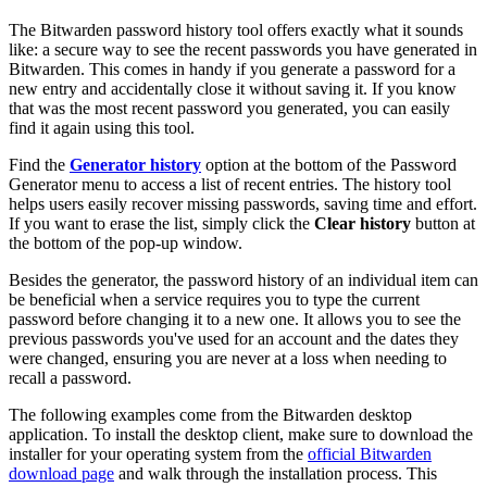
The Bitwarden password history tool offers exactly what it sounds
like: a secure way to see the recent passwords you have generated in
Bitwarden. This comes in handy if you generate a password for a
new entry and accidentally close it without saving it. If you know
that was the most recent password you generated, you can easily
find it again using this tool.
Find the
Generator history
option at the bottom of the Password
Generator menu to access a list of recent entries. The history tool
helps users easily recover missing passwords, saving time and effort.
If you want to erase the list, simply click the
Clear history
button at
the bottom of the pop-up window.
Besides the generator, the password history of an individual item can
be beneficial when a service requires you to type the current
password before changing it to a new one. It allows you to see the
previous passwords you've used for an account and the dates they
were changed, ensuring you are never at a loss when needing to
recall a password.
The following examples come from the Bitwarden desktop
application. To install the desktop client, make sure to download the
installer for your operating system from the
official Bitwarden
download page
and walk through the installation process. This