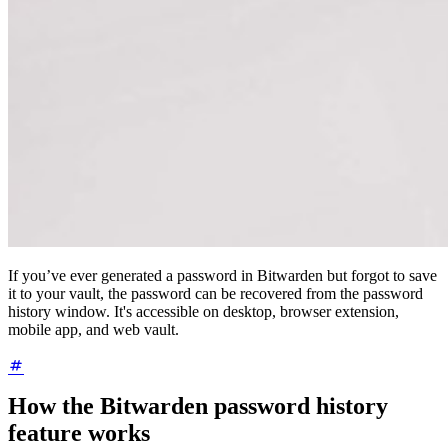
Loslegen
Loslegen
Vertrieb kontaktieren
Vertrieb
kontaktieren
Anmelden
Anmelden
If you’ve ever generated a password in Bitwarden but forgot to save
it to your vault, the password can be recovered from the password
history window. It's accessible on desktop, browser extension,
mobile app, and web vault.
How the Bitwarden password history
feature works