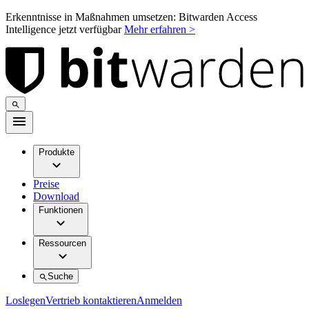
Erkenntnisse in Maßnahmen umsetzen: Bitwarden Access
Intelligence jetzt verfügbar
Mehr erfahren >
Produkte
Preise
Download
Funktionen
Ressourcen
Suche
Loslegen
Vertrieb kontaktieren
Anmelden