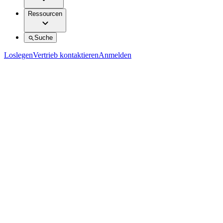
Ressourcen
Suche
Loslegen
Vertrieb kontaktieren
Anmelden