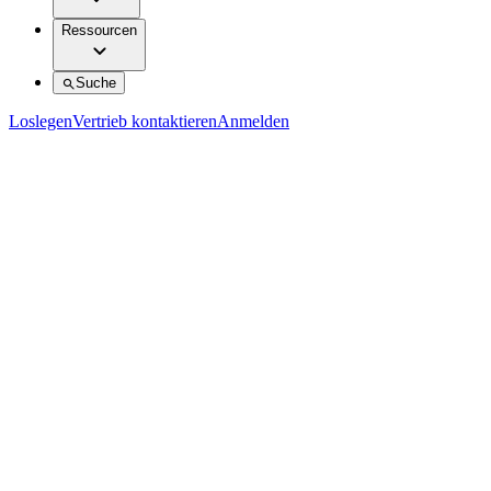
Ressourcen
Suche
Loslegen
Vertrieb kontaktieren
Anmelden