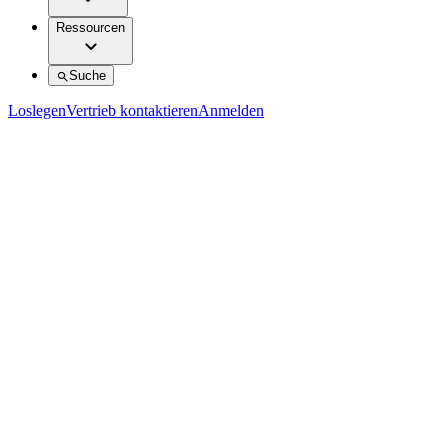
Ressourcen
Suche
Loslegen
Vertrieb kontaktieren
Anmelden