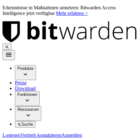
Erkenntnisse in Maßnahmen umsetzen: Bitwarden Access
Intelligence jetzt verfügbar
Mehr erfahren >
Produkte
Preise
Download
Funktionen
Ressourcen
Suche
Loslegen
Vertrieb kontaktieren
Anmelden