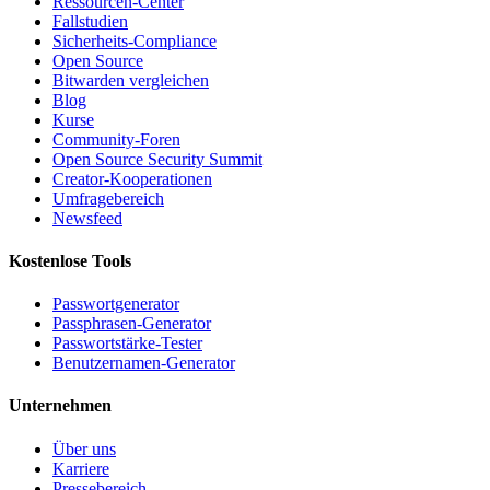
Ressourcen-Center
Fallstudien
Sicherheits-Compliance
Open Source
Bitwarden vergleichen
Blog
Kurse
Community-Foren
Open Source Security Summit
Creator-Kooperationen
Umfragebereich
Newsfeed
Kostenlose Tools
Passwortgenerator
Passphrasen-Generator
Passwortstärke-Tester
Benutzernamen-Generator
Unternehmen
Über uns
Karriere
Pressebereich