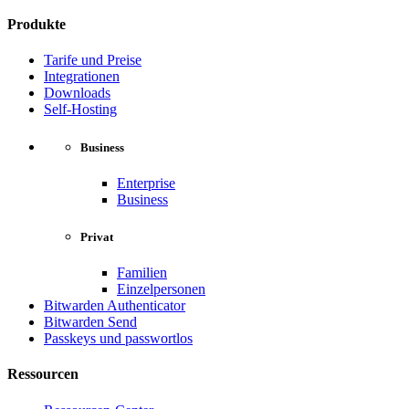
Produkte
Tarife und Preise
Integrationen
Downloads
Self-Hosting
Business
Enterprise
Business
Privat
Familien
Einzelpersonen
Bitwarden Authenticator
Bitwarden Send
Passkeys und passwortlos
Ressourcen