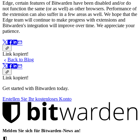
Edge, certain features of Bitwarden have been disabled and/or do
not function the same (or as well) as other browsers. Performance of
the extension can also suffer in a few areas as well. We hope that the
Edge team will continue to make progress with extensions and
Bitwarden's integration will improve over time. We appreciate your
patience.
Link kopiert!
Back to Blog
Link kopiert!
Get started with Bitwarden today.
Erstellen Sie Ihr kostenloses Konto
Melden Sie sich für Bitwarden-News an!