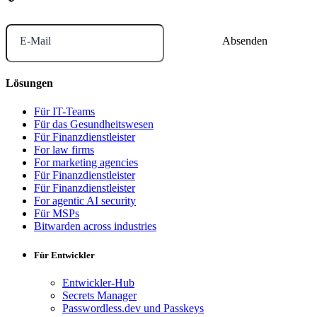
E-Mail
Lösungen
Für IT-Teams
Für das Gesundheitswesen
Für Finanzdienstleister
For law firms
For marketing agencies
Für Finanzdienstleister
Für Finanzdienstleister
For agentic AI security
Für MSPs
Bitwarden across industries
Für Entwickler
Entwickler-Hub
Secrets Manager
Passwordless.dev und Passkeys