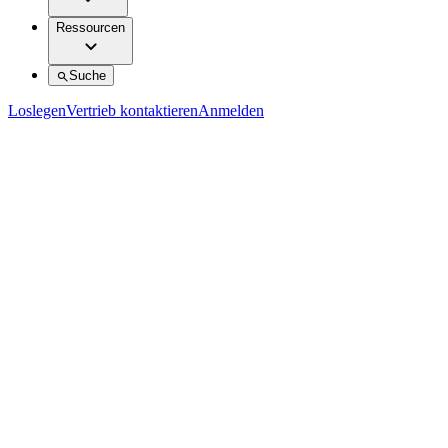
Ressourcen
Suche
Loslegen
Vertrieb kontaktieren
Anmelden