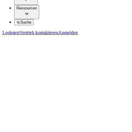
Ressourcen
Suche
Loslegen
Vertrieb kontaktieren
Anmelden