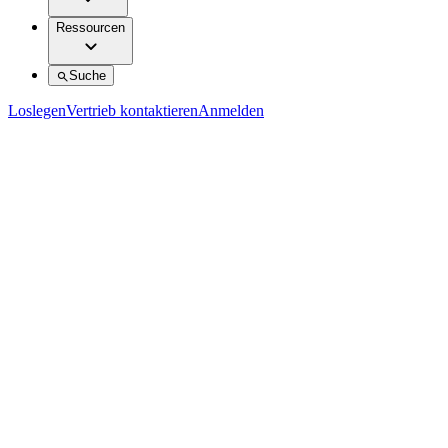
Ressourcen
Suche
Loslegen
Vertrieb kontaktieren
Anmelden