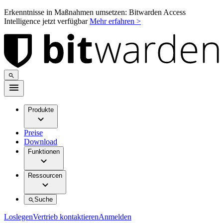
Erkenntnisse in Maßnahmen umsetzen: Bitwarden Access
Intelligence jetzt verfügbar
Mehr erfahren >
Produkte
Preise
Download
Funktionen
Ressourcen
Suche
Loslegen
Vertrieb kontaktieren
Anmelden