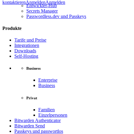
kontaktieren
Anmelden
Anmelden
Entwickler-Hub
Secrets Manager
Passwordless.dev und Passkeys
Produkte
Tarife und Preise
Integrationen
Downloads
Self-Hosting
Business
Enterprise
Business
Privat
Familien
Einzelpersonen
Bitwarden Authenticator
Bitwarden Send
Passkeys und passwortlos