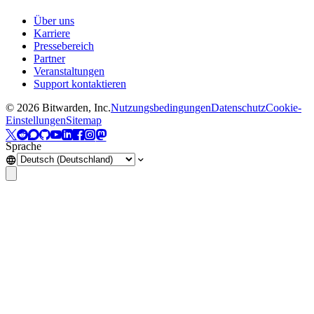
Über uns
Karriere
Pressebereich
Partner
Veranstaltungen
Support kontaktieren
©
2026
Bitwarden, Inc.
Nutzungsbedingungen
Datenschutz
Cookie-
Einstellungen
Sitemap
Sprache