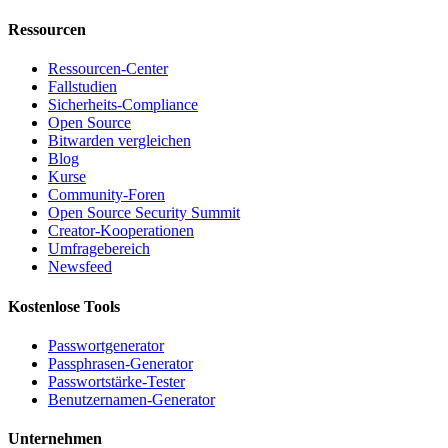
Ressourcen
Ressourcen-Center
Fallstudien
Sicherheits-Compliance
Open Source
Bitwarden vergleichen
Blog
Kurse
Community-Foren
Open Source Security Summit
Creator-Kooperationen
Umfragebereich
Newsfeed
Kostenlose Tools
Passwortgenerator
Passphrasen-Generator
Passwortstärke-Tester
Benutzernamen-Generator
Unternehmen