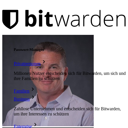
Produkte
Passwort-Manager
Privatpersonen
Millionen Nutzer entscheiden sich für Bitwarden, um sich und
ihre Familien zu schützen
Familien
Business
Zahllose Unternehmen und entscheiden sich für Bitwarden,
um ihre Interessen zu schützen
Enterprise